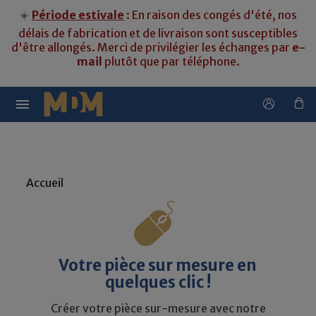
☀️
Période estivale
: En raison des congés d'été, nos
délais de fabrication et de livraison sont susceptibles
d'être allongés. Merci de privilégier les échanges par
e-
mail
plutôt que par téléphone.

Accueil
Votre pièce sur mesure en
quelques clic !
Créer votre pièce sur-mesure avec notre