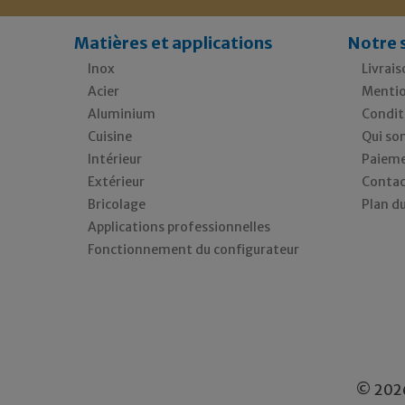
Matières et applications
Notre 
Inox
Livrais
Acier
Mentio
Aluminium
Condit
Cuisine
Qui so
Intérieur
Paieme
Extérieur
Contac
Bricolage
Plan du
Applications professionnelles
Fonctionnement du configurateur
© 2026