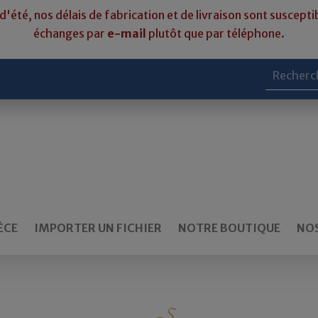
d'été, nos délais de fabrication et de livraison sont susceptib
échanges par
e-mail
plutôt que par téléphone.
ÈCE
IMPORTER UN FICHIER
NOTRE BOUTIQUE
NOS