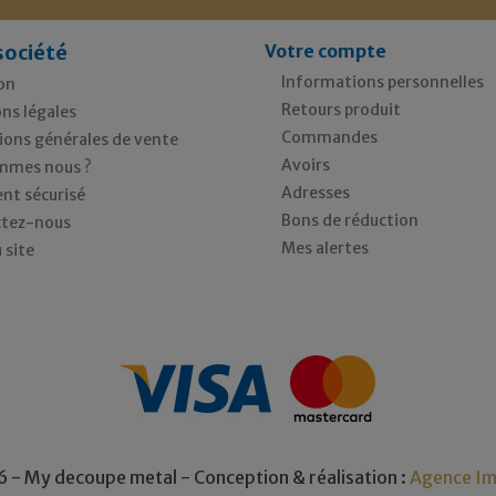
société
Votre compte
Informations personnelles
on
Retours produit
ns légales
Commandes
ions générales de vente
Avoirs
mmes nous ?
Adresses
nt sécurisé
Bons de réduction
tez-nous
Mes alertes
 site
 - My decoupe metal - Conception & réalisation :
Agence Im