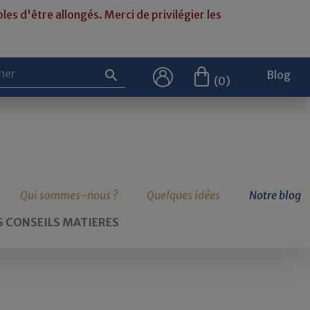
les d'être allongés. Merci de privilégier les

Blog
(0)
Qui sommes-nous ?
Quelques idées
Notre blog
 CONSEILS MATIERES