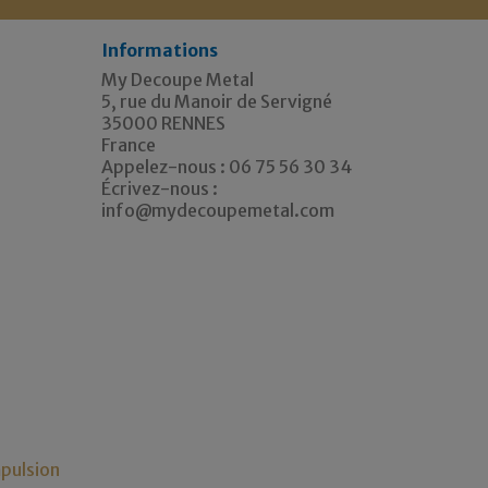
Informations
My Decoupe Metal
5, rue du Manoir de Servigné
35000 RENNES
France
Appelez-nous :
06 75 56 30 34
Écrivez-nous :
info@mydecoupemetal.com
pulsion