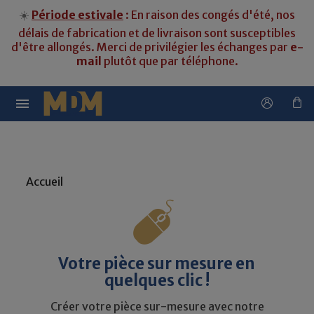
☀️
Période estivale
: En raison des congés d'été, nos
délais de fabrication et de livraison sont susceptibles
d'être allongés. Merci de privilégier les échanges par
e-
mail
plutôt que par téléphone.

Accueil
Votre pièce sur mesure en
quelques clic !
Créer votre pièce sur-mesure avec notre