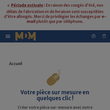
☀️
Période estivale
: En raison des congés d'été, nos
délais de fabrication et de livraison sont susceptibles
d'être allongés. Merci de privilégier les échanges par
e-
mail
plutôt que par téléphone.

Accueil
Votre pièce sur mesure en
quelques clic !
Créer votre pièce sur-mesure avec notre