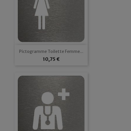
Pictogramme Toilette Femme...
Prix
10,75 €