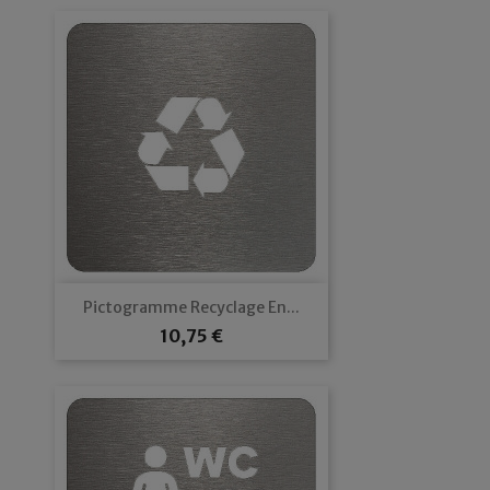
Pictogramme Recyclage En...
Prix
10,75 €