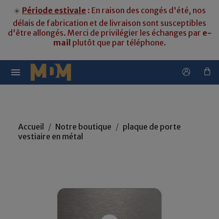
☀️
Période estivale
: En raison des congés d'été, nos
délais de fabrication et de livraison sont susceptibles
d'être allongés. Merci de privilégier les échanges par
e-
mail
plutôt que par téléphone.

Accueil
Notre boutique
plaque de porte
vestiaire en métal