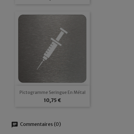
Pictogramme Seringue En Métal
Prix
10,75 €
chat
Commentaires (0)