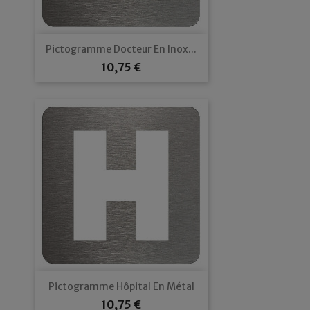
Pictogramme Docteur En Inox...
Prix
10,75 €
Pictogramme Hôpital En Métal
Prix
10,75 €