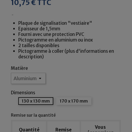
10,75 € TTC
Plaque de signalisation "vestiaire"
Epaisseur de 1,5mm
Fourni avec une protection PVC
Pictogramme en aluminium ou inox
2 tailles disponibles
Pictogramme à coller (plus d'informations en
description)
Matière
Dimensions
130 x 130 mm
170 x 170 mm
Remise sur la quantité
Vous
Quantité
Remise