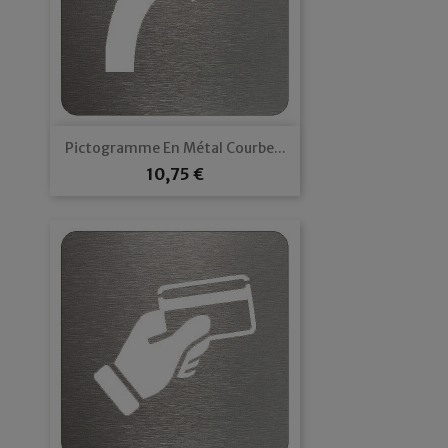
Pictogramme En Métal Courbe...
Prix
10,75 €