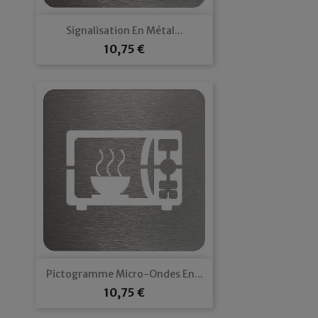
Signalisation En Métal...
Prix
10,75 €
Pictogramme Micro-Ondes En...
Prix
10,75 €