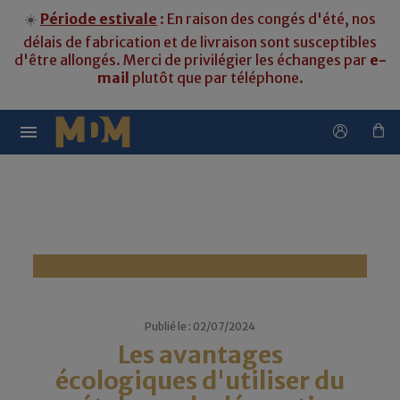
☀️
Période estivale
: En raison des congés d'été, nos
délais de fabrication et de livraison sont susceptibles
d'être allongés. Merci de privilégier les échanges par
e-
mail
plutôt que par téléphone.

Publié le : 02/07/2024
Les avantages
écologiques d'utiliser du