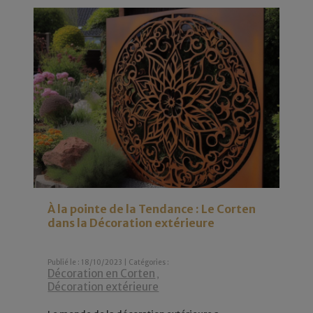
À la pointe de la Tendance : Le Corten
dans la Décoration extérieure
Publié le : 18/10/2023 | Catégories :
Décoration en Corten
,
Décoration extérieure