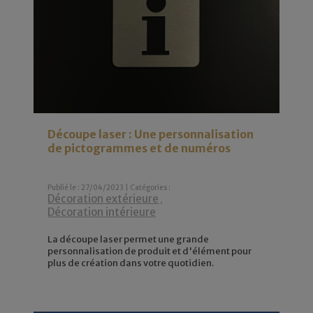
Découpe laser : Une personnalisation
de pictogrammes et de numéros
Publié le : 27/04/2023 | Catégories :
Décoration extérieure
,
Décoration intérieure
La découpe laser permet une grande
personnalisation de produit et d'élément pour
plus de création dans votre quotidien.