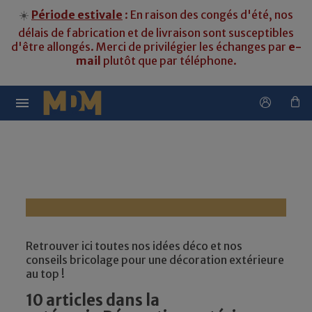
☀️
Période estivale
: En raison des congés d'été, nos
délais de fabrication et de livraison sont susceptibles
d'être allongés. Merci de privilégier les échanges par
e-
mail
plutôt que par téléphone.

Retrouver ici toutes nos idées déco et nos
conseils bricolage pour une décoration extérieure
au top !
10 articles dans la