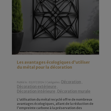
Les avantages écologiques d'utiliser
du métal pour la décoration
Décoration
Publié le : 02/07/2024 | Catégories :
,
Décoration extérieure
,
Décoration intérieure
Décoration murale
,
L'utilisation du métal recyclé offre de nombreux
avantages écologiques, allant de la réduction de
l'empreinte carbone à la préservation des