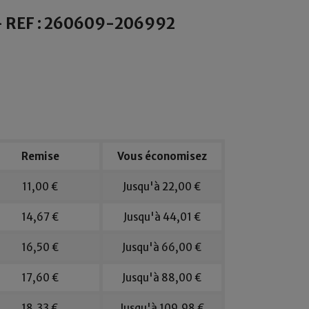
- REF : 260609-206992
Remise
Vous économisez
11,00 €
Jusqu'à 22,00 €
14,67 €
Jusqu'à 44,01 €
16,50 €
Jusqu'à 66,00 €
17,60 €
Jusqu'à 88,00 €
18,33 €
Jusqu'à 109,98 €