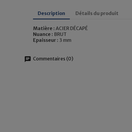
Description
Détails du produit
Matière :
ACIER DÉCAPÉ
Nuance :
BRUT
Epaisseur :
3 mm
chat
Commentaires (0)