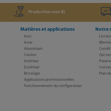
Production sous 8J
Matières et applications
Notre 
Inox
Livrais
Acier
Mentio
Aluminium
Condit
Cuisine
Qui so
Intérieur
Paieme
Extérieur
Contac
Bricolage
Plan du
Applications professionnelles
Fonctionnement du configurateur