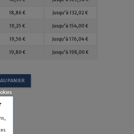
18,86 €
Jusqu'à 132,02 €
19,25 €
Jusqu'à 154,00 €
19,56 €
Jusqu'à 176,04 €
19,80 €
Jusqu'à 198,00 €
AU PANIER
ookies
r
ns,
ces