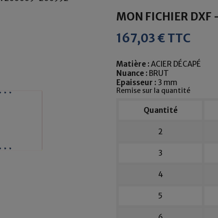
MON FICHIER DXF 
167,03 € TTC
Matière :
ACIER DÉCAPÉ
Nuance :
BRUT
Epaisseur :
3 mm
Remise sur la quantité
Quantité
2
3
4
5
6