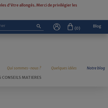
les d'être allongés. Merci de privilégier les

Blog
(0)
Qui sommes-nous ?
Quelques idées
Notre blog
 CONSEILS MATIERES