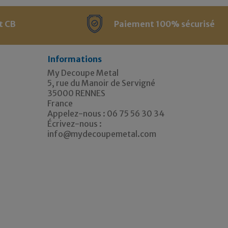
t CB
Paiement 100% sécurisé
Informations
My Decoupe Metal
5, rue du Manoir de Servigné
35000 RENNES
France
Appelez-nous :
06 75 56 30 34
Écrivez-nous :
info@mydecoupemetal.com