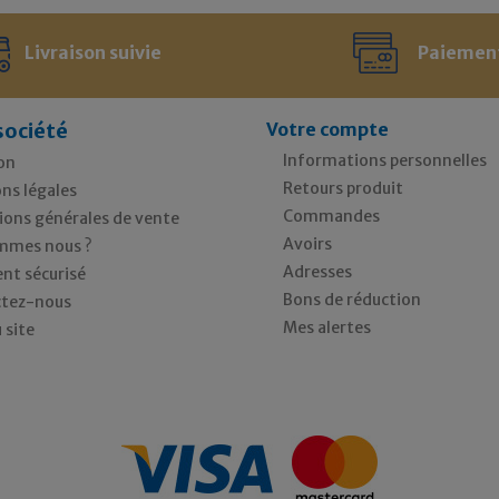
Livraison suivie
Paiemen
société
Votre compte
Informations personnelles
on
Retours produit
ns légales
Commandes
ions générales de vente
Avoirs
mmes nous ?
Adresses
nt sécurisé
Bons de réduction
tez-nous
Mes alertes
 site