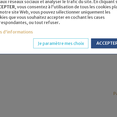
 aux réseaux sociaux et analyser le trafic du site. En cliquant 
CEPTER
, vous consentez à l'utilisation de tous les cookies pl
 notre site Web, vous pouvez sélectionner uniquement les
kies que vous souhaitez accepter en cochant les cases
respondantes, ou tout refuser.
us d'informations
ACCEPTE
Je paramètre mes choix
P