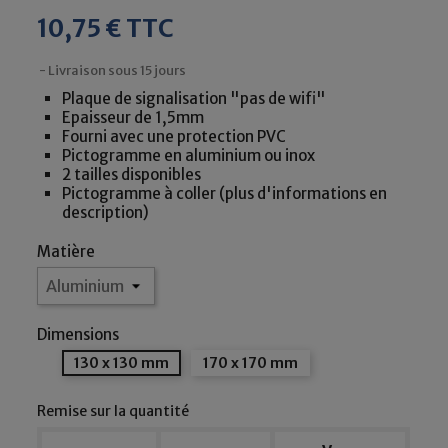
10,75 € TTC
Livraison sous 15 jours
Plaque de signalisation "pas de wifi"
Epaisseur de 1,5mm
Fourni avec une protection PVC
Pictogramme en aluminium ou inox
2 tailles disponibles
Pictogramme à coller (plus d'informations en
description)
Matière
Dimensions
130 x 130 mm
170 x 170 mm
Remise sur la quantité