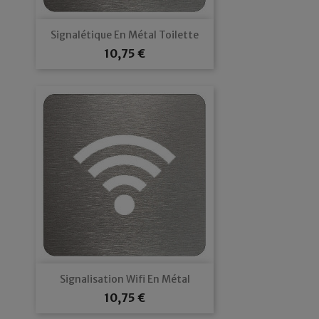
Signalétique En Métal Toilette
Prix
10,75 €
Signalisation Wifi En Métal
Prix
10,75 €