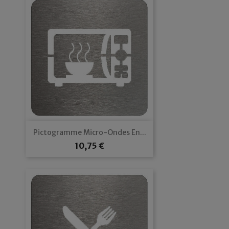
Pictogramme Micro-Ondes En...
Prix
10,75 €