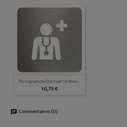
Pictogramme Docteur En Inox...
Prix
10,75 €
chat
Commentaires (0)