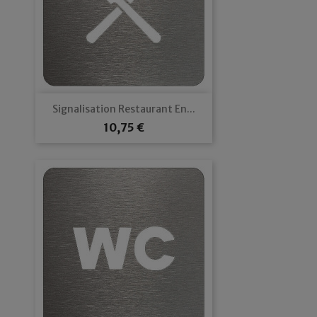
Signalisation Restaurant En...
Prix
10,75 €