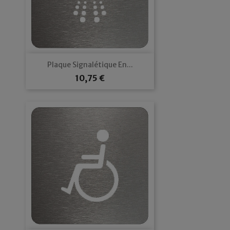
Plaque Signalétique En...
Prix
10,75 €