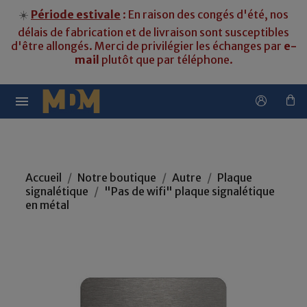
☀️
Période estivale
: En raison des congés d'été, nos
délais de fabrication et de livraison sont susceptibles
d'être allongés. Merci de privilégier les échanges par
e-
mail
plutôt que par téléphone.

Accueil
Notre boutique
Autre
Plaque
signalétique
"Pas de wifi" plaque signalétique
en métal